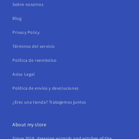
Sobre nosotros
Blog
Privacy Policy
Términos del servicio
Política de reembolso
Aviso Legal
Política de envíos y devoluciones
¿Eres una tienda? Trabajemos juntos
About my store
Since 2018, dressing wizards and witches of the