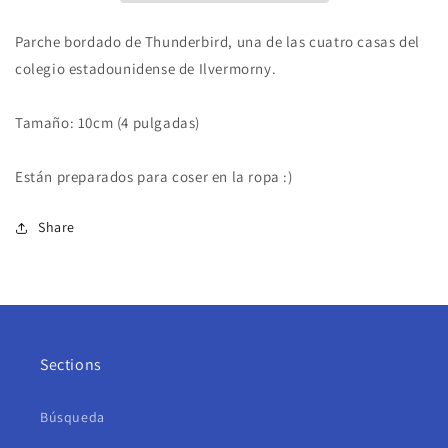
Parche bordado de
Thunderbird
, una de las cuatro casas del
colegio estadounidense de Ilvermorny.
Tamaño: 10cm (4 pulgadas)
Están preparados para coser en la ropa :)
Share
Sections
Búsqueda