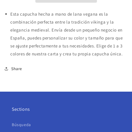
Esta capucha hecha a mano de lana vegana es la
combinación perfecta entre la tradición vikinga y la
elegancia medieval. Envía desde un pequeño negocio en
España, puedes personalizar su color y tamaño para que
se ajuste perfectamente a tus necesidades. Elige de 1 a 3
colores de nuestra carta y crea tu propia capucha única.
Share
Sections
Búsqueda