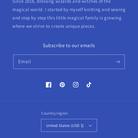
Since 2018, dressing wizards and witches of the
magical world. I started by myself knitting and sewing
and step by step this little magical family is growing
where we strive to create unique pieces.
Subscribe to our emails
Email
Facebook
Pinterest
Instagram
TikTok
Country/region
United States (USD $)